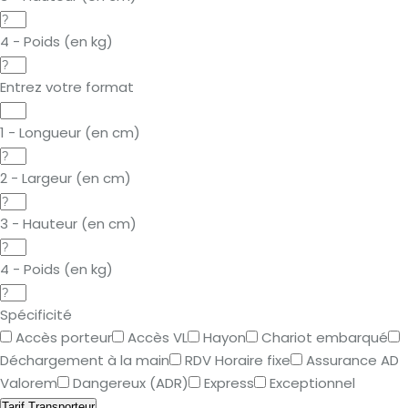
4 - Poids (en kg)
Entrez votre format
1 - Longueur (en cm)
2 - Largeur (en cm)
3 - Hauteur (en cm)
4 - Poids (en kg)
Spécificité
Accès porteur
Accès VL
Hayon
Chariot embarqué
Déchargement à la main
RDV Horaire fixe
Assurance AD
Valorem
Dangereux (ADR)
Express
Exceptionnel
Tarif Transporteur