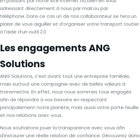
En passant par notre site internet ou bien en vous
adressant directement à nous par mail ou par
téléphone. Dans ce cas un de nos collaborateur se fera un
plaisir de vous aiguiller et d’organiser votre transport routier
à l’aide d’un outil 2.0
Les engagements ANG
Solutions
ANG Solutions, c’est avant tout une entreprise familiale,
mais surtout une compagnie avec de belles valeurs à
transmettre. En effet, nous nous sommes tous engagés
afin de répondre à vos besoins en respectant
principalement notre planète, mais aussi votre porte feuille
et nos relations avec vous.
Nous souhaitons jouer la transparence avec vous afin
d’instaurer une réelle relation de confiance. Découvrez donc