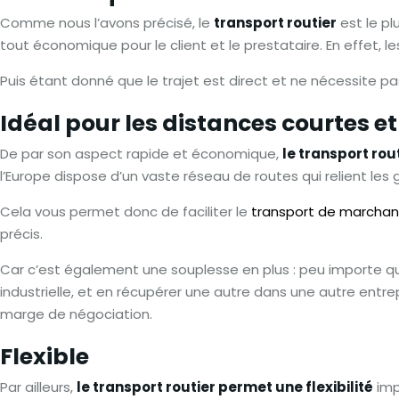
Comme nous l’avons précisé, le
transport routier
est le pl
tout économique pour le client et le prestataire. En effet,
Puis étant donné que le trajet est direct et ne nécessite p
Idéal pour les distances courtes e
De par son aspect rapide et économique,
le transport rou
l’Europe dispose d’un vaste réseau de routes qui relient les 
Cela vous permet donc de faciliter le
transport de marchan
précis.
Car c’est également une souplesse en plus : peu importe qu’
industrielle, et en récupérer une autre dans une autre entrepri
marge de négociation.
Flexible
Par ailleurs,
le transport routier permet une flexibilité
imp