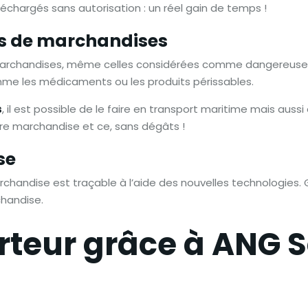
 déchargés sans autorisation : un réel gain de temps !
es de marchandises
marchandises, même celles considérées comme dangereuses. 
me les médicaments ou les produits périssables.
s
, il est possible de le faire en transport maritime mais aussi
tre marchandise et ce, sans dégâts !
se
handise est traçable à l’aide des nouvelles technologies. 
chandise.
rteur grâce à ANG S