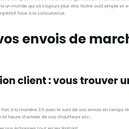
ns un monde qui va toujours plus vite. Notre outil simple et 
ompétitif face à la concurrence.
vos envois de marc
ion client : vous trouver 
e fret à la manière 2.0 avec le suivi de vos envois en temps
e et heure d’arrivée de nos chauffeurs etc…
er nos échanges tout en les limitant.