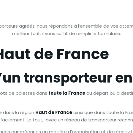
porteurs agréés, nous répondons à l’ensemble de vos attent
meilleur tarif, il vous suffit de remplir le formulaire.
Haut de France
’un transporteur en
 lots de palettes dans
toute la France
au départ ou à desti
e dans la région
Haut de France
ainsi que dans toute la Fran
et facilement. Le tout, avec un réseau de transporteur reco
nces européennes en matière d’organisation et de réactivit