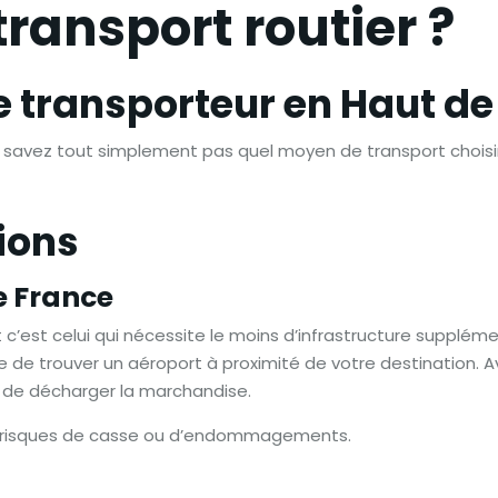
transport routier ?
e transporteur en Haut de
ne savez tout simplement pas quel moyen de transport chois
ions
e France
 c’est celui qui nécessite le moins d’infrastructure suppléme
able de trouver un aéroport à proximité de votre destination.
t de décharger la marchandise.
de risques de casse ou d’endommagements.