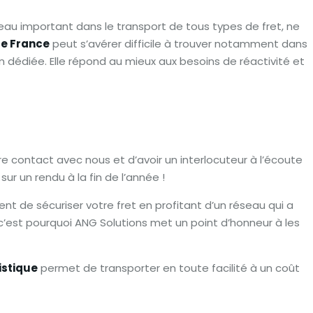
seau important dans le transport de tous types de fret, ne
de France
peut s’avérer difficile à trouver notamment dans
n dédiée. Elle répond au mieux aux besoins de réactivité et
e contact avec nous et d’avoir un interlocuteur à l’écoute
r un rendu à la fin de l’année !
 de sécuriser votre fret en profitant d’un réseau qui a
, c’est pourquoi ANG Solutions met un point d’honneur à les
istique
permet de transporter en toute facilité à un coût