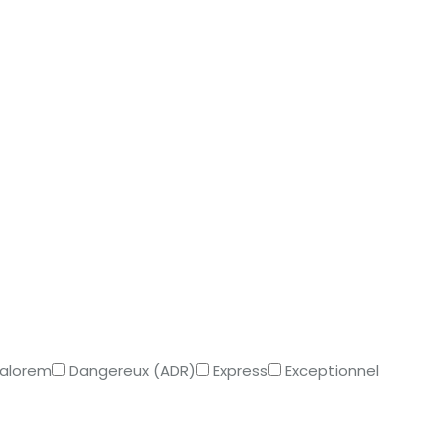
Valorem
Dangereux (ADR)
Express
Exceptionnel