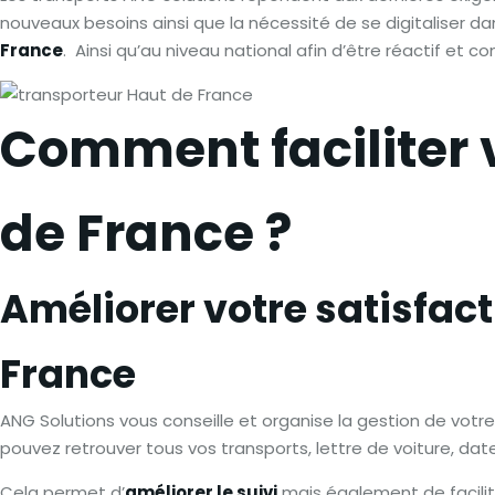
nouveaux besoins ainsi que la nécessité de se digitaliser da
France
. Ainsi qu’au niveau national afin d’être réactif et c
Comment faciliter 
de France ?
Améliorer votre satisfact
France
ANG Solutions vous conseille et organise la gestion de votr
pouvez retrouver tous vos transports, lettre de voiture, dat
Cela permet d’
améliorer le suivi
mais également de facilit