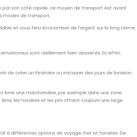
e par son côté rapide, ce moyen de transport est avant
es modes de transport.
able et vous fera économiser de l’argent sur le long terme.
ternationaux sont réellement bien desservis. En effet,
in de créer un itinéraire ou instaurer des jours de livraison
evez livrer une marchandise, par exemple dans une zone
Ainsi, les horaires et les prix offrent toujours une large
 à différentes options de voyage, fret et horaires. De