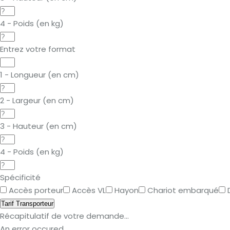
4 - Poids (en kg)
Entrez votre format
1 - Longueur (en cm)
2 - Largeur (en cm)
3 - Hauteur (en cm)
4 - Poids (en kg)
Spécificité
Accès porteur
Accès VL
Hayon
Chariot embarqué
Tarif Transporteur
Récapitulatif de votre demande...
An error occured.