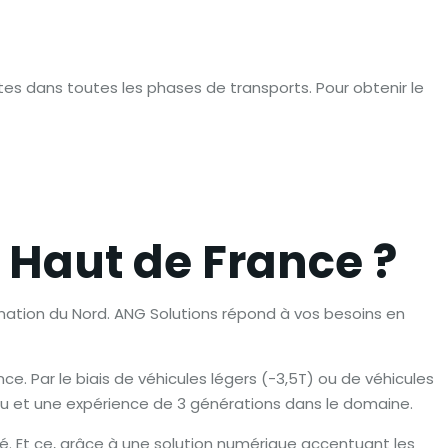
es dans toutes les phases de transports. Pour obtenir le
 Haut de France ?
nation du Nord. ANG Solutions répond à vos besoins en
ce. Par le biais de véhicules légers (-3,5T) ou de véhicules
nnu et une expérience de 3 générations dans le domaine.
é. Et ce, grâce à une solution numérique accentuant les