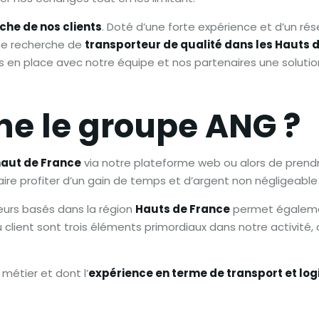
che de nos clients
. Doté d’une forte expérience et d’un ré
ne recherche de
transporteur de qualité dans les Hauts 
is en place avec notre équipe et nos partenaires une solutio
e le groupe ANG ?
haut de France
via notre plateforme web ou alors de prendr
re profiter d’un gain de temps et d’argent non négligeable su
eurs basés dans la région
Hauts de France
permet également
du client sont trois éléments primordiaux dans notre activité
métier et dont l’
expérience en terme de transport et log