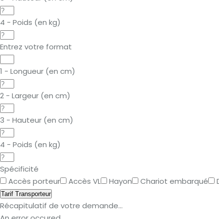
4 - Poids (en kg)
Entrez votre format
1 - Longueur (en cm)
2 - Largeur (en cm)
3 - Hauteur (en cm)
4 - Poids (en kg)
Spécificité
Accès porteur
Accès VL
Hayon
Chariot embarqué
Tarif Transporteur
Récapitulatif de votre demande...
An error occured.