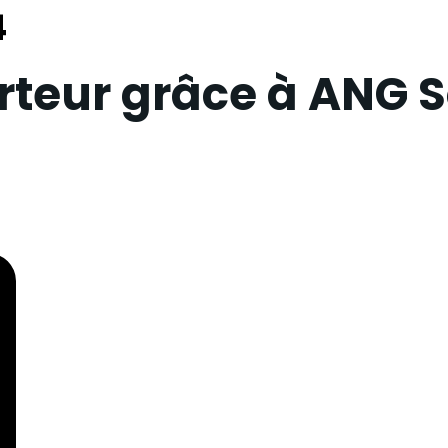
4
rteur grâce à ANG S