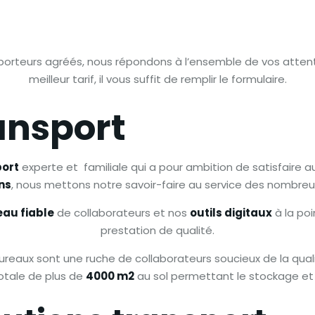
porteurs agréés, nous répondons à l’ensemble de vos attent
meilleur tarif, il vous suffit de remplir le formulaire.
ansport
port
experte et
familiale qui a pour ambition de satisfaire a
ns
, nous mettons notre savoir-faire au service des nombreux
eau fiable
de collaborateurs et nos
outils digitaux
à la poi
prestation de qualité.
 bureaux sont une ruche de collaborateurs soucieux de la qua
otale de plus de
4000 m2
au sol permettant le stockage et