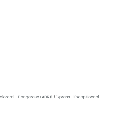
Valorem
Dangereux (ADR)
Express
Exceptionnel