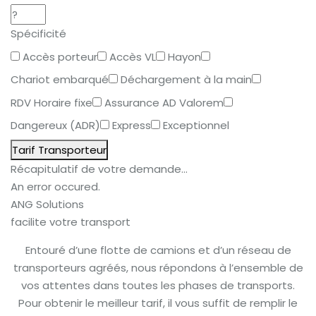
Spécificité
Accès porteur
Accès VL
Hayon
Chariot embarqué
Déchargement à la main
RDV Horaire fixe
Assurance AD Valorem
Dangereux (ADR)
Express
Exceptionnel
Tarif Transporteur
Récapitulatif de votre demande...
An error occured.
ANG Solutions
facilite votre transport
Entouré d’une flotte de camions et d’un réseau de
transporteurs agréés, nous répondons à l’ensemble de
vos attentes dans toutes les phases de transports.
Pour obtenir le meilleur tarif, il vous suffit de remplir le