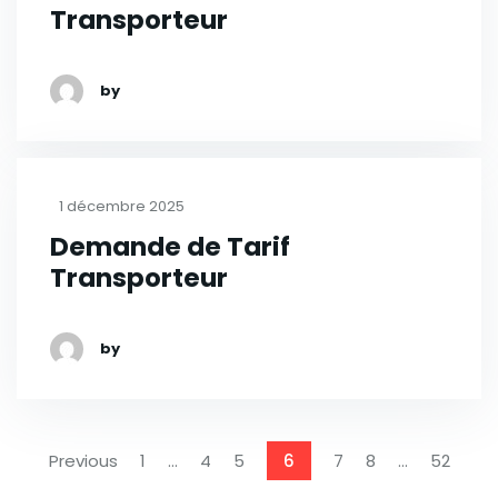
Transporteur
by
1 décembre 2025
Demande de Tarif
Transporteur
by
Previous
1
…
4
5
6
7
8
…
52