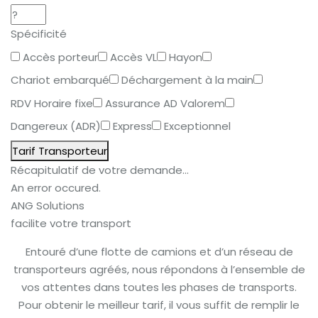
Spécificité
Accès porteur
Accès VL
Hayon
Chariot embarqué
Déchargement à la main
RDV Horaire fixe
Assurance AD Valorem
Dangereux (ADR)
Express
Exceptionnel
Tarif Transporteur
Récapitulatif de votre demande...
An error occured.
ANG Solutions
facilite votre transport
Entouré d’une flotte de camions et d’un réseau de
transporteurs agréés, nous répondons à l’ensemble de
vos attentes dans toutes les phases de transports.
Pour obtenir le meilleur tarif, il vous suffit de remplir le