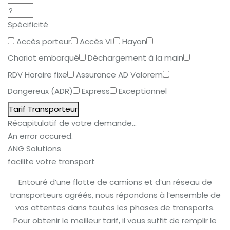
Spécificité
Accès porteur
Accès VL
Hayon
Chariot embarqué
Déchargement à la main
RDV Horaire fixe
Assurance AD Valorem
Dangereux (ADR)
Express
Exceptionnel
Tarif Transporteur
Récapitulatif de votre demande...
An error occured.
ANG Solutions
facilite votre transport
Entouré d’une flotte de camions et d’un réseau de
transporteurs agréés, nous répondons à l’ensemble de
vos attentes dans toutes les phases de transports.
Pour obtenir le meilleur tarif, il vous suffit de remplir le