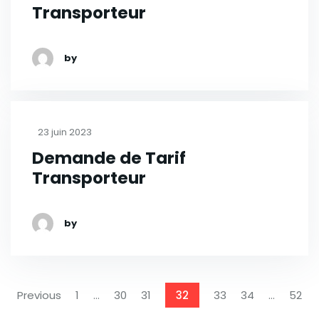
Transporteur
by
23 juin 2023
Demande de Tarif
Transporteur
by
Previous
1
…
30
31
32
33
34
…
52