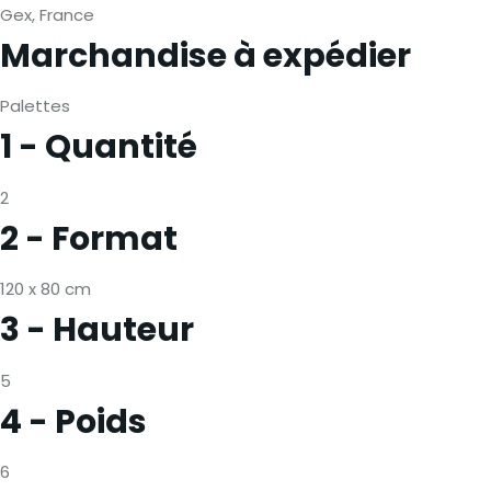
Gex, France
Marchandise à expédier
Palettes
1 - Quantité
2
2 - Format
120 x 80 cm
3 - Hauteur
5
4 - Poids
6