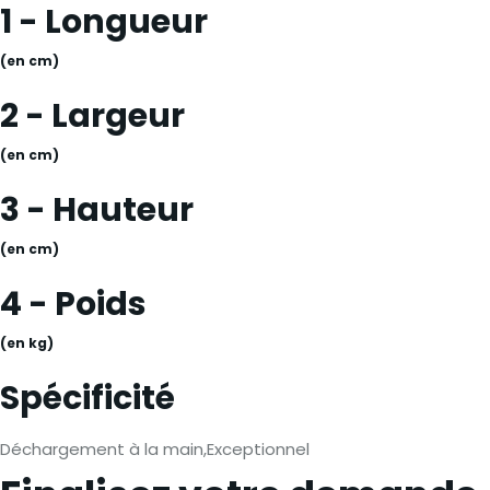
1 - Longueur
(en cm)
2 - Largeur
(en cm)
3 - Hauteur
(en cm)
4 - Poids
(en kg)
Spécificité
Déchargement à la main,Exceptionnel