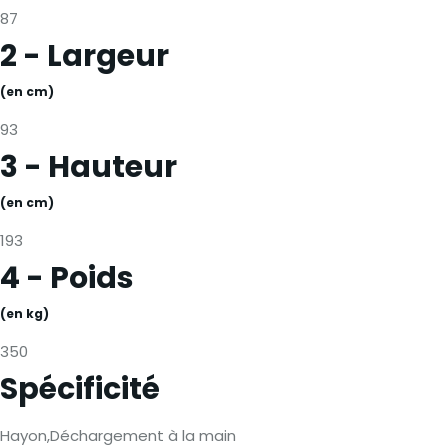
87
2 - Largeur
(en cm)
93
3 - Hauteur
(en cm)
193
4 - Poids
(en kg)
350
Spécificité
Hayon,Déchargement à la main