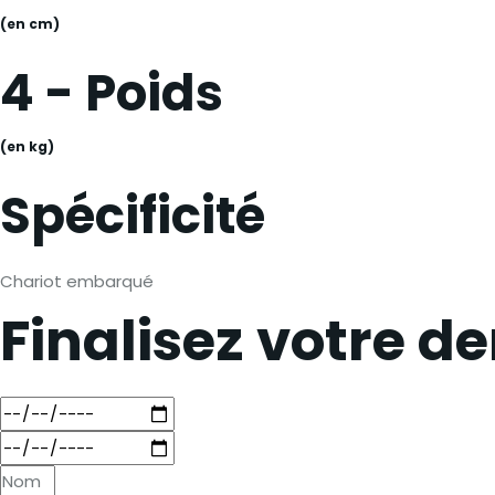
(en cm)
4 - Poids
(en kg)
Spécificité
Chariot embarqué
Finalisez votre 