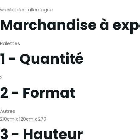
wiesbaden, allemagne
Marchandise à exp
Palettes
1 - Quantité
2
2 - Format
Autres
210cm x 120cm x 270
3 - Hauteur