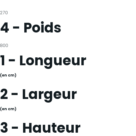
270
4 - Poids
800
1 - Longueur
(en cm)
2 - Largeur
(en cm)
3 - Hauteur