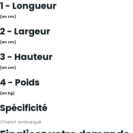
1 - Longueur
(en cm)
2 - Largeur
(en cm)
3 - Hauteur
(en cm)
4 - Poids
(en kg)
Spécificité
Chariot embarqué