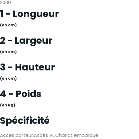
2000
1 - Longueur
(en cm)
2 - Largeur
(en cm)
3 - Hauteur
(en cm)
4 - Poids
(en kg)
Spécificité
Accès porteur,Accès VL,Chariot embarqué