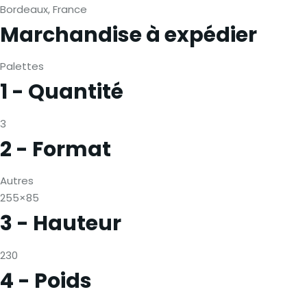
Bordeaux, France
Marchandise à expédier
Palettes
1 - Quantité
3
2 - Format
Autres
255×85
3 - Hauteur
230
4 - Poids