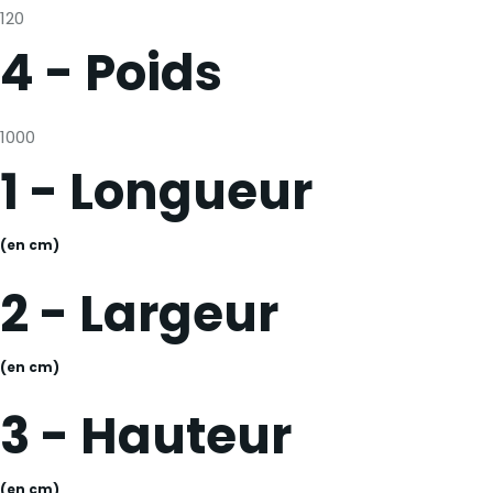
120
4 - Poids
1000
1 - Longueur
(en cm)
2 - Largeur
(en cm)
3 - Hauteur
(en cm)