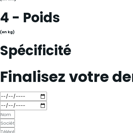
4 - Poids
(en kg)
Spécificité
Finalisez votre 