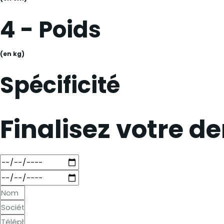
4 - Poids
(en kg)
Spécificité
Finalisez votre 