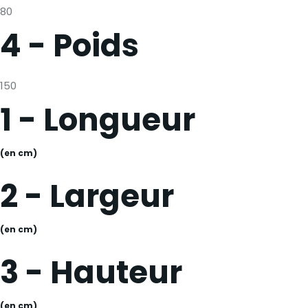
80
4 - Poids
150
1 - Longueur
(en cm)
2 - Largeur
(en cm)
3 - Hauteur
(en cm)