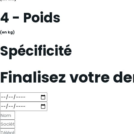
4 - Poids
(en kg)
Spécificité
Finalisez votre 