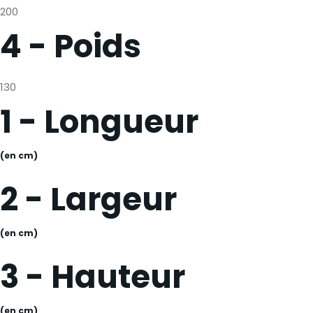
200
4 - Poids
130
1 - Longueur
(en cm)
2 - Largeur
(en cm)
3 - Hauteur
(en cm)