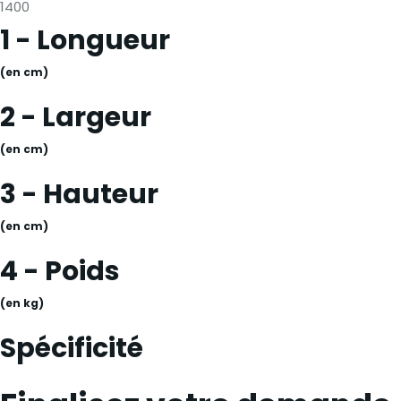
1400
1 - Longueur
(en cm)
2 - Largeur
(en cm)
3 - Hauteur
(en cm)
4 - Poids
(en kg)
Spécificité