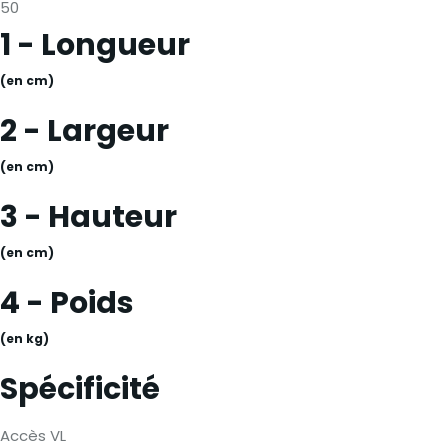
50
1 - Longueur
(en cm)
2 - Largeur
(en cm)
3 - Hauteur
(en cm)
4 - Poids
(en kg)
Spécificité
Accès VL