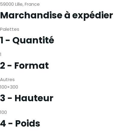
59000 Lille, France
Marchandise à expédier
Palettes
1 - Quantité
1
2 - Format
Autres
100×300
3 - Hauteur
100
4 - Poids